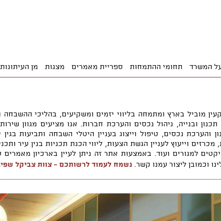
ל המשרד
תחומי ההתמחות
ספריית מאמרים
מצגות
מן העיתונות
ין מוביל בארץ ומתמחה בליווי יזמים ומשקיעים, בהליכי ההשבחה ו
תכנון ובנייה, ניהול נכסים והערכת חברות. אנו מציעים מגוון שירות
ן והערכת נכסים, טיפול וייצוג בעניין היטלי השבחה ותביעות בגין
 מכרזים וייעוץ לעניין הגשת הצעות, ליווי הכנת תכניות בנין עיר ותכ
ויקטים למגורים ועוד. באמצעות אתר זה ניתן לעיין בארכיון מאמרים 
נו וכמובן ליצור עמנו קשר.
נשמח לעמוד לרשותכם - צוות צביקל שפי