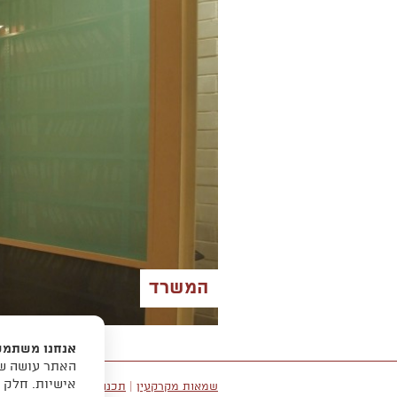
המשרד
אנחנו משתמשי
האתר עושה שי
אישיות. חלק 
שמאות מקרקעין
|
תכנון ובנייה
|
יעוץ כלכלי
|