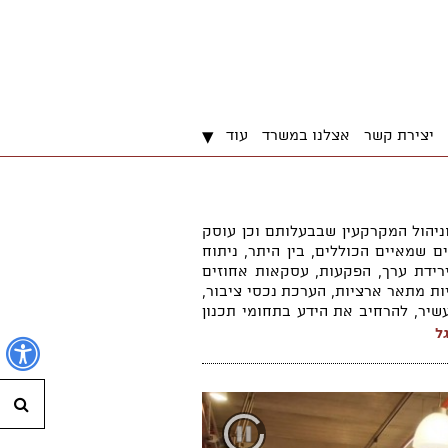
▾
יצירת קשר
אצלנו במשרד
עוד
ניהול המקרקעין שבבעלותם וכן עוסק
ים שמאיים הכוללים, בין היתר, ניתוח
 ירידת ערך, הפקעות, עסקאות אחוזים
ניות מתאר ארציות, הערכת נכסי ציבור,
עשיר, להרחיב את הידע בתחומי תכנון
גל
נ
חי